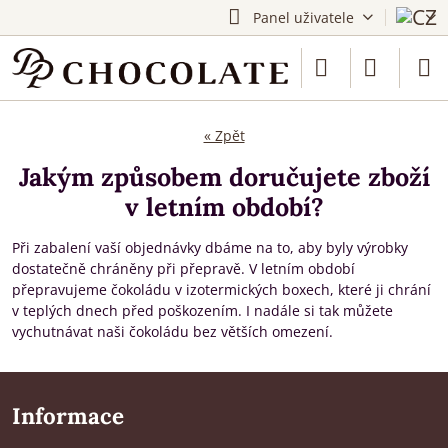
Panel uživatele
« Zpět
Jakým způsobem doručujete zboží
v letním období?
Při zabalení vaší objednávky dbáme na to, aby byly výrobky
dostatečně chráněny při přepravě. V letním období
přepravujeme čokoládu v izotermických boxech, které ji chrání
v teplých dnech před poškozením. I nadále si tak můžete
vychutnávat naši čokoládu bez větších omezení.
Informace