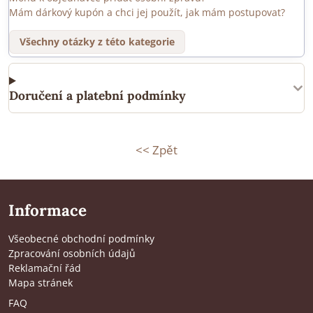
Mám dárkový kupón a chci jej použít, jak mám postupovat?
Všechny otázky z této kategorie
Doručení a platební podmínky
<< Zpět
Informace
Všeobecné obchodní podmínky
Zpracování osobních údajů
Reklamační řád
Mapa stránek
FAQ