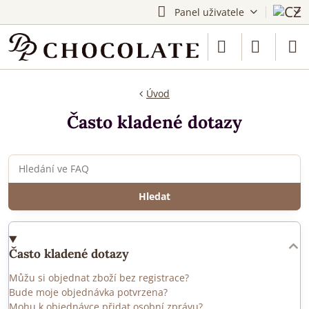
Panel uživatele
Úvod
Často kladené dotazy
Hledat
Často kladené dotazy
Můžu si objednat zboží bez registrace?
Bude moje objednávka potvrzena?
Mohu k objednávce přidat osobní zprávu?