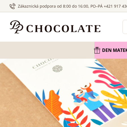
Zákaznická podpora od 8:00 do 16:00, PO–PÁ +421 917 43
DEN MATE