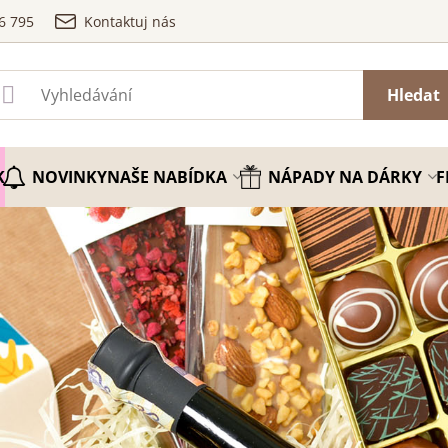
6 795
Kontaktuj nás
Hledat
K
NOVINKY
NAŠE NABÍDKA
NÁPADY NA DÁRKY
F