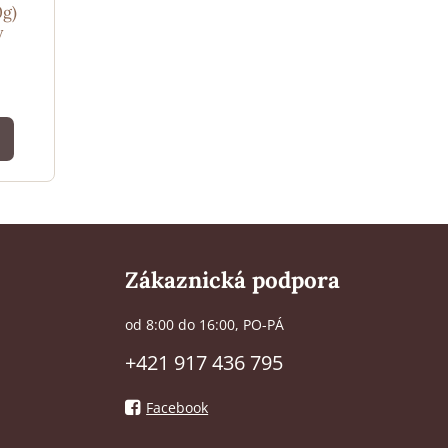
0g)
y
Zákaznická podpora
od 8:00 do 16:00, PO-PÁ
+421 917 436 795
Facebook