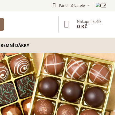
Panel uživatele
Nákupní košík
0 Kč
IREMNÍ DÁRKY