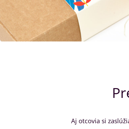
Pr
Aj otcovia si zaslú