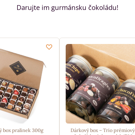
Darujte im gurmánsku čokoládu!
ý box pralinek 300g
Dárkový box – Trio prémiov