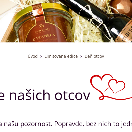
Úvod
Limitovaná edice
Deň otcov
e našich otcov
žia našu pozornosť. Popravde, bez nich to je