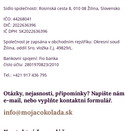
Sídlo společnosti: Rosinská cesta 8, 010 08 Žilina, Slovensko
IČO: 44268041
DIČ: 2022636396
IČ DPH: SK2022636396
Společnost je zapsána v obchodním rejstříku: Okresní soud
Žilina, oddíl Sro, vložka č.j. 49829/L.
Bankovní spojení: Fio banka
číslo účtu: 2801970823/2010
Tel.: +421 917 436 795
Otázky, nejasnosti, připomínky? Napište nám
e-mail, nebo vyplňte kontaktní formulář.
info@mojacokolada.sk