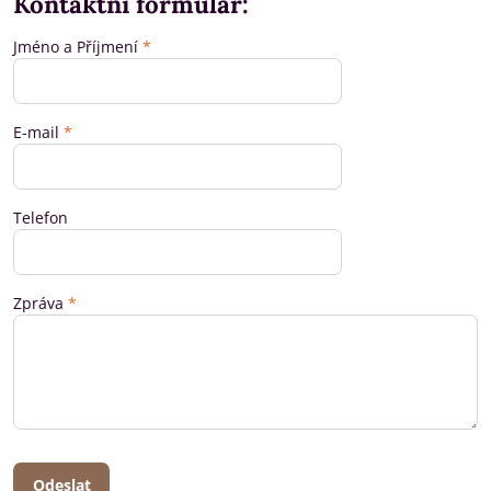
Kontaktní formulář:
Jméno a Příjmení
*
E-mail
*
Telefon
Zpráva
*
Odeslat