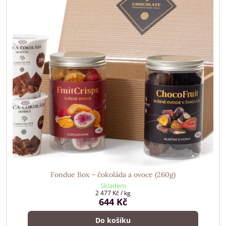
Fondue Box – čokoláda a ovoce (260g)
Skladem
2 477 Kč
/ kg
644 Kč
Do košíku