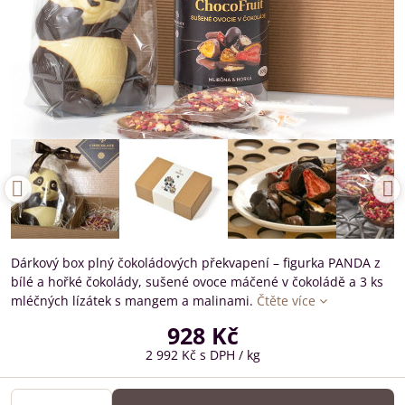
Dárkový box plný čokoládových překvapení – figurka PANDA z
bílé a hořké čokolády, sušené ovoce máčené v čokoládě a 3 ks
mléčných lízátek s mangem a malinami.
Čtěte více
928 Kč
2 992 Kč
s DPH
/ kg