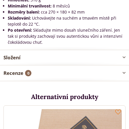
Minimální trvanlivost:
8 měsíců
Rozměry balení:
cca 270 × 180 × 82 mm
Skladování:
Uchovávejte na suchém a tmavém místě při
teplotě do 22 °C.
Po otevření:
Skladujte mimo dosah slunečního záření. Jen
tak si produkty zachovají svou autentickou vůni a intenzivní
čokoládovou chuť.
Složení
Recenze
0
Alternativní produkty