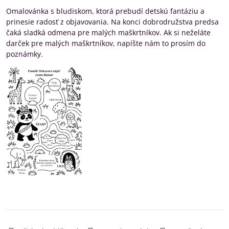
Omalovánka s bludiskom, ktorá prebudí detskú fantáziu a
prinesie radosť z objavovania. Na konci dobrodružstva predsa
čaká sladká odmena pre malých maškrtníkov. Ak si neželáte
darček pre malých maškrtníkov, napíšte nám to prosím do
poznámky.