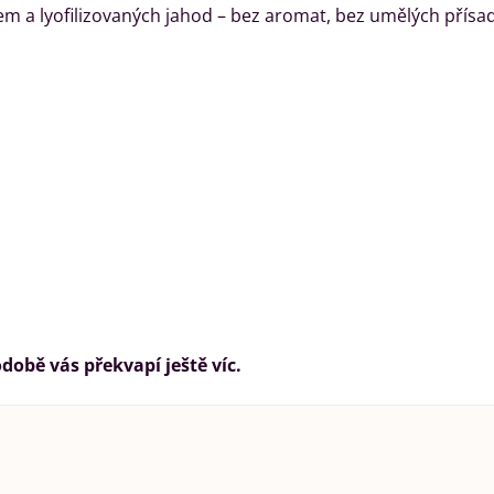
m a lyofilizovaných jahod – bez aromat, bez umělých přísad
době vás překvapí ještě víc.