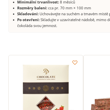
Minimální trvanlivost:
8 měsíců
Rozměry balení:
cca pr. 70 mm × 100 mm
Skladování:
Uchovávejte na suchém a tmavém místě př
Po otevření:
Skladujte v uzavíratelné nádobě, mimo do
čokoláda svou jemnost.