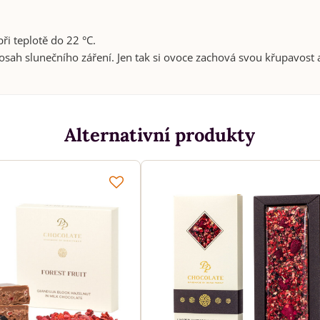
i teplotě do 22 °C.
sah slunečního záření. Jen tak si ovoce zachová svou křupavost 
Alternativní produkty