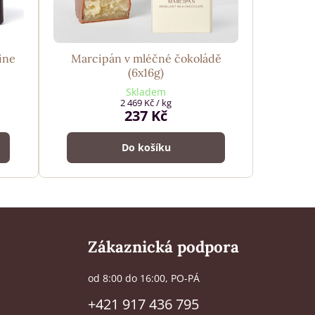
ine
Marcipán v mléčné čokoládě
(6x16g)
Skladem
2 469 Kč
/ kg
237 Kč
Do košíku
Zákaznická podpora
od 8:00 do 16:00, PO-PÁ
+421 917 436 795