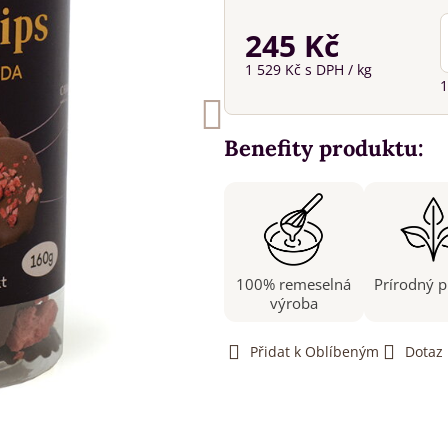
245 Kč
1 529 Kč
s DPH
/ kg
1
Benefity produktu:
100% remeselná
Prírodný 
výroba
Přidat k Oblíbeným
Dotaz