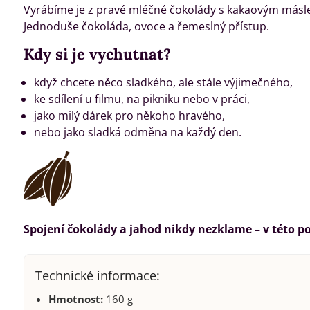
Vyrábíme je z pravé mléčné čokolády s kakaovým másle
Jednoduše čokoláda, ovoce a řemeslný přístup.
Kdy si je vychutnat?
když chcete něco sladkého, ale stále výjimečného,
ke sdílení u filmu, na pikniku nebo v práci,
jako milý dárek pro někoho hravého,
nebo jako sladká odměna na každý den.
Spojení čokolády a jahod nikdy nezklame – v této po
Technické informace:
Hmotnost:
160 g